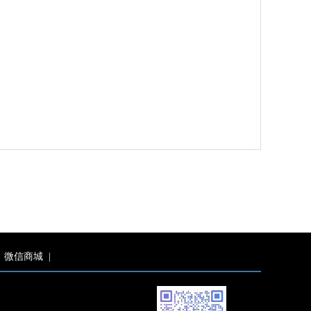
微信商城
|