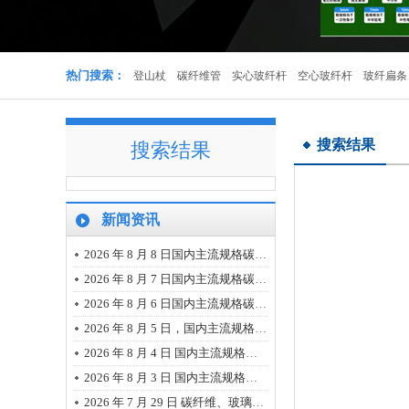
实心杆
热门搜索：
登山杖
碳纤维管
实心玻纤杆
空心玻纤杆
玻纤扁条
搜索结果
搜索结果
新闻资讯
多色登山杖可定制
2026 年 8 月 8 日国内主流规格碳纤维、玻璃纤维、树脂市场报价(价格小幅回落)
2026 年 8 月 7 日国内主流规格碳纤维、玻璃纤维、树脂市场报价(市场明显变动)
2026 年 8 月 6 日国内主流规格碳纤维、玻璃纤维、树脂市场报价
2026 年 8 月 5 日，国内主流规格碳纤维、玻璃纤维、树脂市场报价
2026 年 8 月 4 日 国内主流规格的碳纤维、玻璃纤维、树脂市场报价
2026 年 8 月 3 日 国内主流规格的碳纤维、玻璃纤维、树脂市场报价
碳纤维管
2026 年 7 月 29 日 碳纤维、玻璃纤维、树脂主流规格最新市场报价