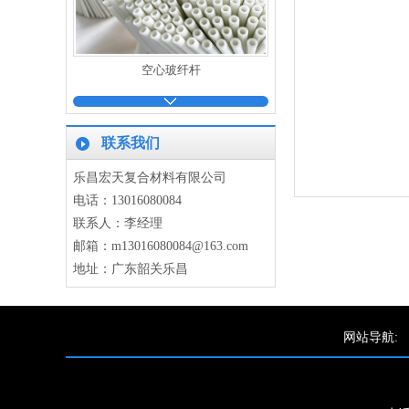
空心玻纤杆
联系我们
乐昌宏天复合材料有限公司
电话：13016080084
联系人：李经理
玻纤管
邮箱：m13016080084@163.com
地址：广东韶关乐昌
网站导航:
扁条