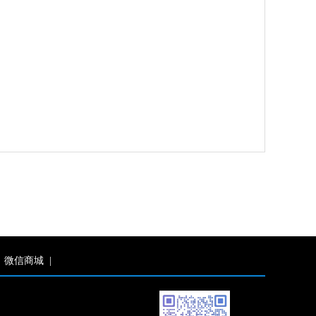
微信商城
|