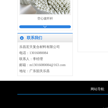
空心玻纤杆
联系我们
乐昌宏天复合材料有限公司
电话：13016080084
玻纤管
联系人：李经理
邮箱：m13016080084@163.com
地址：广东韶关乐昌
网站导航:
扁条