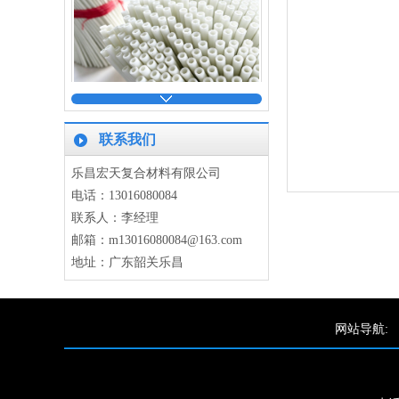
空心玻纤杆
联系我们
乐昌宏天复合材料有限公司
电话：13016080084
联系人：李经理
玻纤管
邮箱：m13016080084@163.com
地址：广东韶关乐昌
网站导航:
扁条