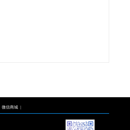
微信商城
|