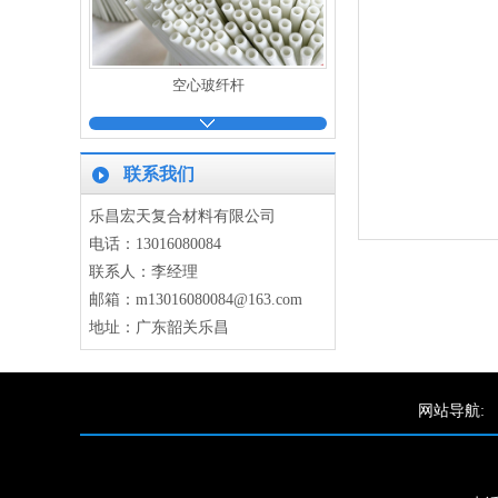
空心玻纤杆
联系我们
乐昌宏天复合材料有限公司
电话：13016080084
联系人：李经理
玻纤管
邮箱：m13016080084@163.com
地址：广东韶关乐昌
网站导航:
扁条