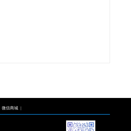
微信商城
|