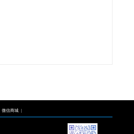
微信商城
|