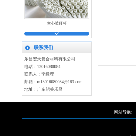
空心玻纤杆
联系我们
乐昌宏天复合材料有限公司
电话：13016080084
联系人：李经理
玻纤管
邮箱：m13016080084@163.com
地址：广东韶关乐昌
网站导航:
扁条